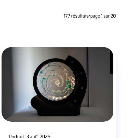
177 résultats
•
page 1 sur 20
Portrait
3 août 2026