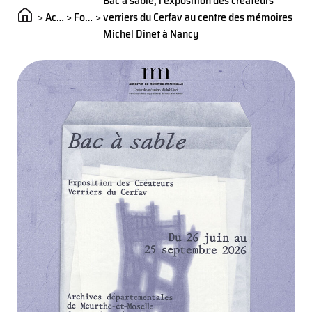
Bac à sable, l’exposition des créateurs
>
Actualités
>
Formation
>
verriers du Cerfav au centre des mémoires
Michel Dinet à Nancy