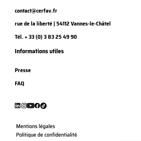
contact@cerfav.fr
rue de la liberté | 54112 Vannes-le-Châtel
Tél.
+ 33 (0) 3 83 25 49 90
Informations utiles
Presse
FAQ
Mentions légales
Politique de confidentialité