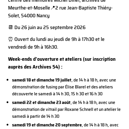
Meurthe-et-Moselle
📍2 rue Jean-Baptiste Thiéry-
Solet, 54000 Nancy
📆 Du 26 juin au 25 septembre 2026
⏰ Ouvert du lundi au jeudi de 9h à 17h30 et le
vendredi de 9h à 16h30.
Week-ends d’ouverture et ateliers (sur inscription
auprès des Archives 54) :
samedi 18 et dimanche 19 juillet
, de 14 h à 18 h, avec une
démonstration de fusing par Élise Blarel et des ateliers
découverte le samedi à 14 h 30, 15 h 30 et 16 h 30
samedi 22 et dimanche 23 août
, de 14 h à 18 h, avec une
démonstration de vitrail par Roxane Schnell et un atelier le
samedi à partir de 14 h 30
samedi 19 et dimanche 20 septembre
, de 14 h à 18 h, avec