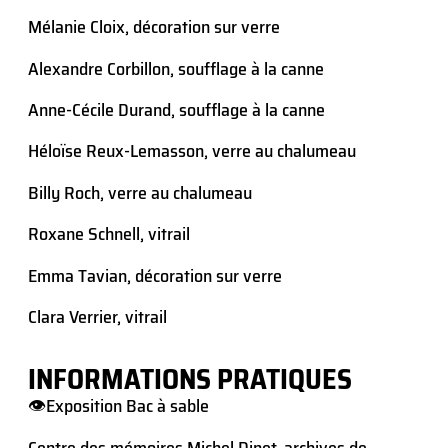
Mélanie Cloix, décoration sur verre
Alexandre Corbillon, soufflage à la canne
Anne-Cécile Durand, soufflage à la canne
Héloïse Reux-Lemasson, verre au chalumeau
Billy Roch, verre au chalumeau
Roxane Schnell, vitrail
Emma Tavian, décoration sur verre
Clara Verrier, vitrail
INFORMATIONS PRATIQUES
👁️Exposition Bac à sable
Centre des mémoires Michel Dinet, archives de