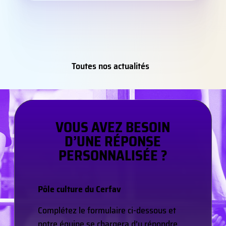
Toutes nos actualités
VOUS AVEZ BESOIN
D’UNE RÉPONSE
PERSONNALISÉE ?
Pôle culture du Cerfav
Complétez le formulaire ci-dessous et
notre équipe se chargera d’y répondre