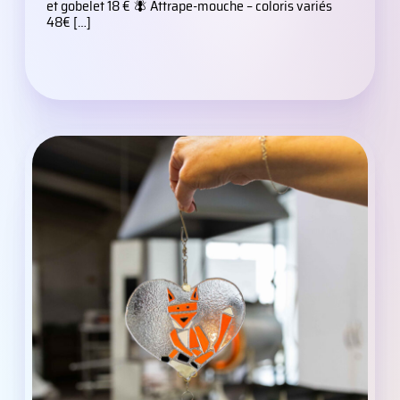
et gobelet 18 € 🪰 Attrape-mouche – coloris variés
48€ […]