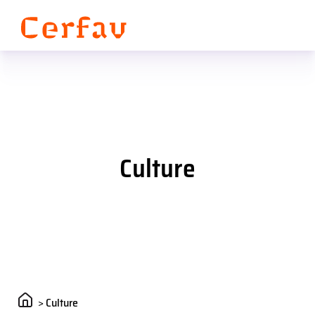
Panneau de gestion des cookies
Culture
>
Culture