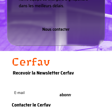
dans les meilleurs délais.
Nous contacter
Recevoir la Newsletter Cerfav
E-
mail
(Nécessaire)
Contacter le Cerfav