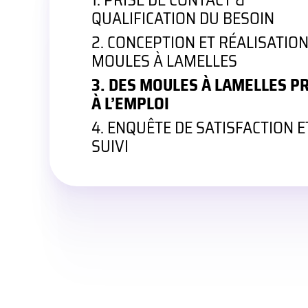
1. PRISE DE CONTACT &
QUALIFICATION DU BESOIN
2. CONCEPTION ET RÉALISATIO
MOULES À LAMELLES
3. DES MOULES À LAMELLES P
À L’EMPLOI
4. ENQUÊTE DE SATISFACTION E
SUIVI