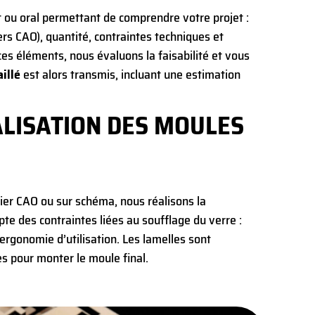
 ou oral permettant de comprendre votre projet :
iers CAO), quantité, contraintes techniques et
e ces éléments, nous évaluons la faisabilité et vous
aillé
est alors transmis, incluant une estimation
ALISATION DES MOULES
hier CAO ou sur schéma, nous réalisons la
te des contraintes liées au soufflage du verre :
rgonomie d’utilisation. Les lamelles sont
s pour monter le moule final.