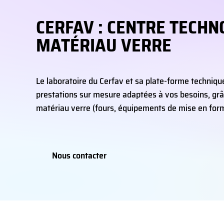
CERFAV : CENTRE TECHN
MATÉRIAU VERRE
Le laboratoire du Cerfav et sa plate-forme techniq
prestations sur mesure adaptées à vos besoins, gr
matériau verre (fours, équipements de mise en for
Nous contacter