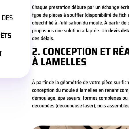
Chaque prestation débute par un échange écrit
type de pièces à souffler (disponibilité de fich
N DES
objectif lié à l’utilisation du moule. À partir d
proposons une solution adaptée. Un
devis dét
RÊTS
des délais.
2. CONCEPTION ET RÉ
T
À LAMELLES
À partir de la géométrie de votre pièce sur fic
conception du moule à lamelles en tenant comp
démoulage, épaisseurs, formes complexes ou e
découpées (découpeuse laser), puis assemblée