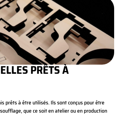
ELLES PRÊTS À
s prêts à être utilisés. Ils sont conçus pour être
oufflage, que ce soit en atelier ou en production