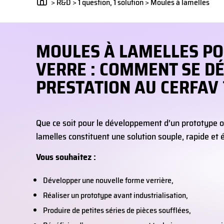
>
R&D
>
1 question, 1 solution
>
Moules à lamelles
MOULES À LAMELLES PO
VERRE : COMMENT SE D
PRESTATION AU CERFAV 
Que ce soit pour le développement d’un prototype ou 
lamelles constituent une solution souple, rapide et
Vous souhaitez :
Développer une nouvelle forme verrière,
Réaliser un prototype avant industrialisation,
Produire de petites séries de pièces soufflées,