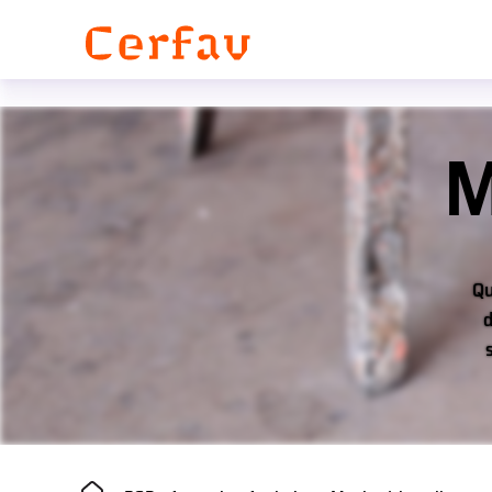
Panneau de gestion des cookies
M
Qu
d