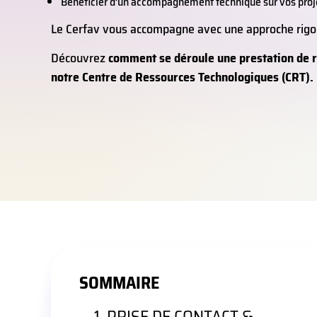
Bénéficier d’un accompagnement technique sur vos proj
Le Cerfav vous accompagne avec une approche rigou
Découvrez
comment se déroule une prestation de r
notre Centre de Ressources Technologiques (CRT).
SOMMAIRE