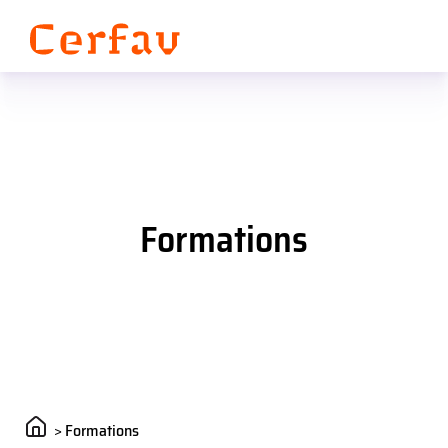
Panneau de gestion des cookies
Formations
>
Formations