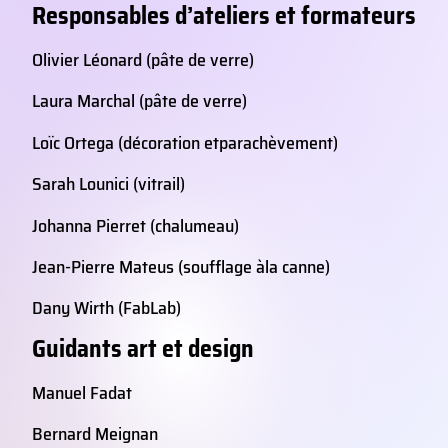
Responsables d’ateliers et formateurs
Olivier Léonard (pâte de verre)
Laura Marchal (pâte de verre)
Loïc Ortega (décoration et
parachèvement)
Sarah Lounici (vitrail)
Johanna Pierret (chalumeau)
Jean-Pierre Mateus (soufflage à
la canne)
Dany Wirth (FabLab)
Guidants art et design
Manuel Fadat
Bernard Meignan