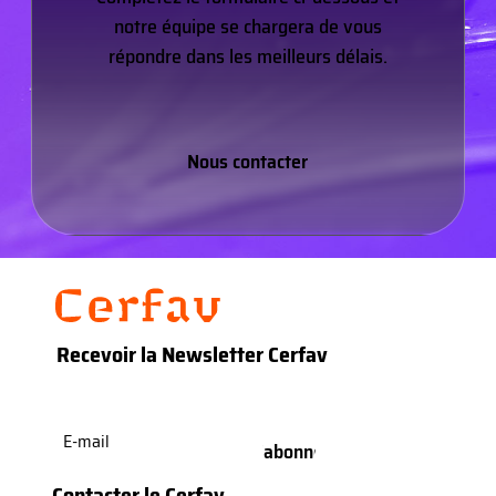
notre équipe se chargera de vous
répondre dans les meilleurs délais.
Nous contacter
Recevoir la Newsletter Cerfav
E-
mail
(Nécessaire)
Contacter le Cerfav