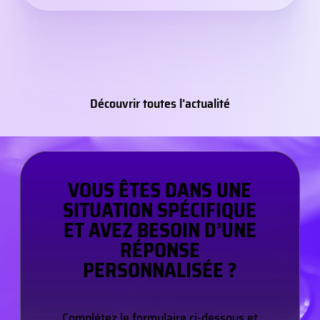
Découvrir toutes l’actualité
VOUS ÊTES DANS UNE
SITUATION SPÉCIFIQUE
ET AVEZ BESOIN D’UNE
RÉPONSE
PERSONNALISÉE ?
Complétez le formulaire ci-dessous et