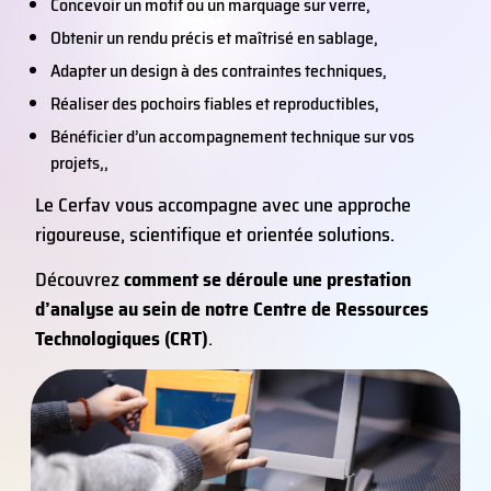
Concevoir un motif ou un marquage sur verre,
Obtenir un rendu précis et maîtrisé en sablage,
Adapter un design à des contraintes techniques,
Réaliser des pochoirs fiables et reproductibles,
Bénéficier d’un accompagnement technique sur vos
projets,,
Le Cerfav vous accompagne avec une approche
rigoureuse, scientifique et orientée solutions.
Découvrez
comment se déroule une prestation
d’analyse au sein de notre Centre de Ressources
Technologiques (CRT)
.