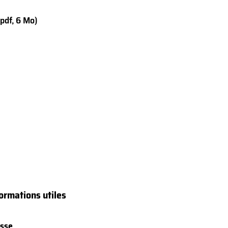
(pdf, 6 Mo)
ormations utiles
sse