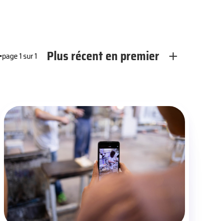
Plus récent en premier
•
page 1 sur 1