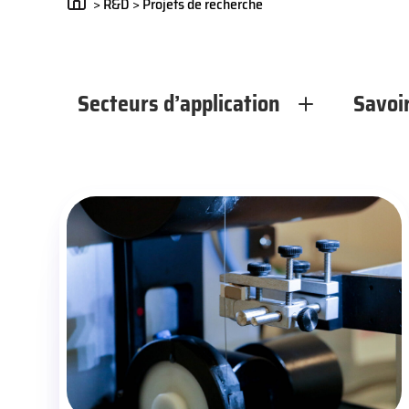
>
R&D
>
Projets de recherche
Secteurs d’application
Savoir