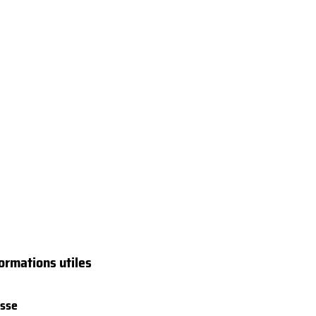
ormations utiles
sse