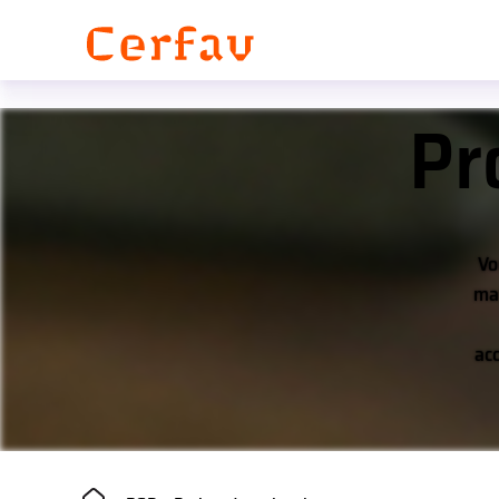
Panneau de gestion des cookies
Pr
Vo
mat
ac