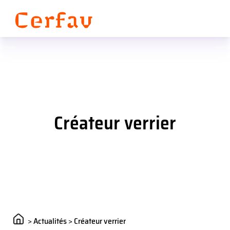
Panneau de gestion des cookies
Créateur verrier
>
Actualités
>
Créateur verrier