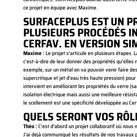
ce projet en équipe avec Maxime.
SURFACEPLUS EST UN PR
PLUSIEURS PROCÉDÉS I
CERFAV. EN VERSION SIM
Maxime :
Le projet s’articule en plusieurs étapes. L
c’est-à-dire de leur donner des propriétés qu’elles n
exemple, sur un métal on va pouvoir venir faire des 
supercritique et jet d’eau très haute pression) pou
intervient en améliorant les propriétés du verre (s
isolation électrique mais aussi une meilleure résis
le scellement est une spécificité développée au Cer
QUELS SERONT VOS RÔLE
Théo :
C’est d’abord un projet collaboratif où nous 
J’ai déjà communiqué les résultats de nos travaux p