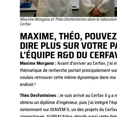
Maxime Morgano et Théo Desfontaines dans le laboratoir
Cerfav
MAXIME, THÉO, POUVEZ
DIRE PLUS SUR VOTRE 
L’ÉQUIPE R&D DU CERFA
Maxime Morgano
:
Avant d’arriver au Cerfav, j’ai 
thématique de recherche portait principalement sur l
voulais retrouver cette même dynamique dans ma vi
endroit !
Théo Desfontaines
:
Je suis arrivé au Cerfav il y a
obtenu un diplôme d’ingénieur, puis j’ai intégré l’équ
notamment sur DIAVEM II, un des projets du Cerfav 
connectiques. SURFACEplus aborde aussi cette théma