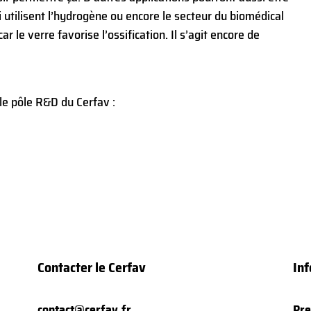
utilisent l’hydrogène ou encore le secteur du biomédical
r le verre favorise l’ossification. Il s’agit encore de
 le pôle R&D du Cerfav :
Contacter le Cerfav
Inf
contact@cerfav.fr
Pre