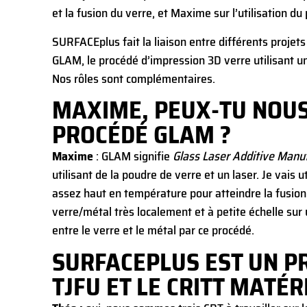
et la fusion du verre, et Maxime sur l’utilisation d
SURFACEplus fait la liaison entre différents proje
GLAM, le procédé d’impression 3D verre utilisant un
Nos rôles sont complémentaires.
MAXIME, PEUX-TU NOUS 
PROCÉDÉ GLAM ?
Maxime
: GLAM signifie
Glass Laser Additive Manu
utilisant de la poudre de verre et un laser. Je vais 
assez haut en température pour atteindre la fusion 
verre/métal très localement et à petite échelle sur 
entre le verre et le métal par ce procédé.
SURFACEPLUS EST UN PR
TJFU ET LE CRITT MATÉ