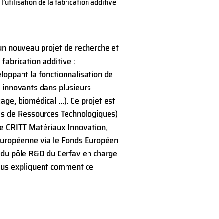
utilisation de la fabrication additive
un nouveau projet de recherche et
fabrication additive :
loppant la fonctionnalisation de
 innovants dans plusieurs
age, biomédical …). Ce projet est
res de Ressources Technologiques)
 le CRITT Matériaux Innovation,
 Européenne via le Fonds Européen
 du pôle R&D du Cerfav en charge
ous expliquent comment ce