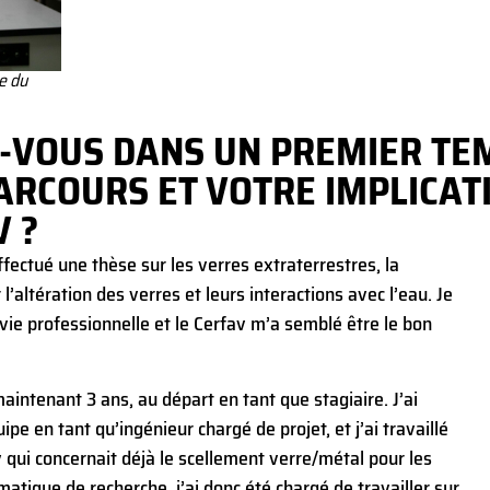
e du
-VOUS DANS UN PREMIER TE
PARCOURS ET VOTRE IMPLICAT
V ?
effectué une thèse sur les verres extraterrestres, la
’altération des verres et leurs interactions avec l’eau. Je
e professionnelle et le Cerfav m’a semblé être le bon
 maintenant 3 ans, au départ en tant que stagiaire. J’ai
ipe en tant qu’ingénieur chargé de projet, et j’ai travaillé
qui concernait déjà le scellement verre/métal pour les
tique de recherche, j’ai donc été chargé de travailler sur