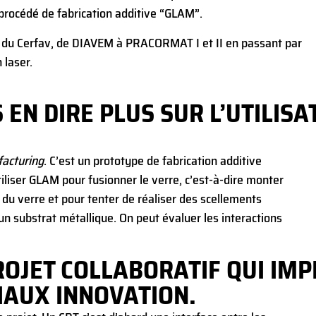
u procédé de fabrication additive “GLAM”.
ts du Cerfav, de DIAVEM à PRACORMAT I et II en passant par
 laser.
EN DIRE PLUS SUR L’UTILISA
facturing
. C’est un prototype de fabrication additive
utiliser GLAM pour fusionner le verre, c’est-à-dire monter
du verre et pour tenter de réaliser des scellements
un substrat métallique. On peut évaluer les interactions
OJET COLLABORATIF QUI IMP
RIAUX INNOVATION.