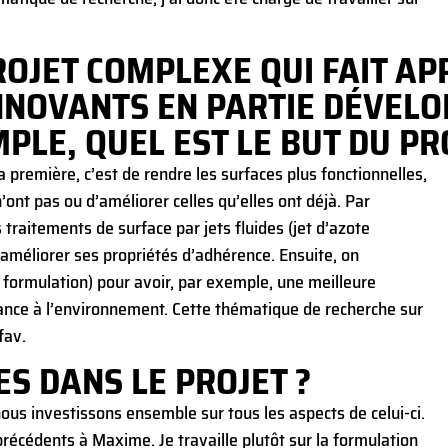
OJET COMPLEXE QUI FAIT AP
NNOVANTS EN PARTIE DÉVELO
PLE, QUEL EST LE BUT DU PR
a première, c’est de rendre les surfaces plus fonctionnelles,
’ont pas ou d’améliorer celles qu’elles ont déjà. Par
traitements de surface par jets fluides (jet d’azote
r améliorer ses propriétés d’adhérence. Ensuite, on
a formulation) pour avoir, par exemple, une meilleure
tance à l’environnement. Cette thématique de recherche sur
fav.
S DANS LE PROJET ?
nous investissons ensemble sur tous les aspects de celui-ci.
récédents à Maxime. Je travaille plutôt sur la formulation