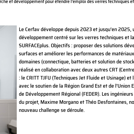
che et développement pour étendre l’emploi des verres techniques et l’
Le Cerfav développe depuis 2023 et jusqu’en 2025, 
développement centré sur les verres techniques et la 
SURFACEplus. Objectifs : proposer des solutions déve
surfaces et améliorer les performances de matériaux
domaines (connectique, batteries et solution de stock
réalisé en collaboration avec deux autres CRT (Cent
: le CRITT TJFU (Techniques Jet Fluide et Usinage) et
avec le soutien de la Région Grand Est et de l’Union
de Développement Régional (FEDER). Les ingénieurs
du projet, Maxime Morgano et Théo Desfontaines, n
nouveau challenge se déroule.