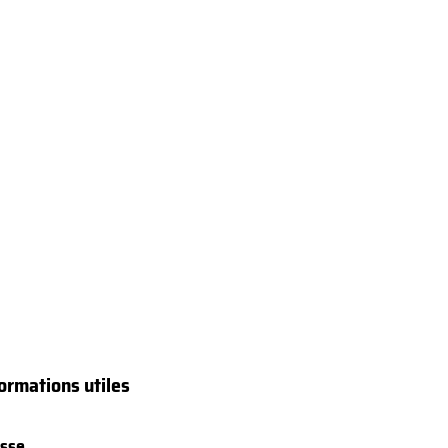
ormations utiles
sse