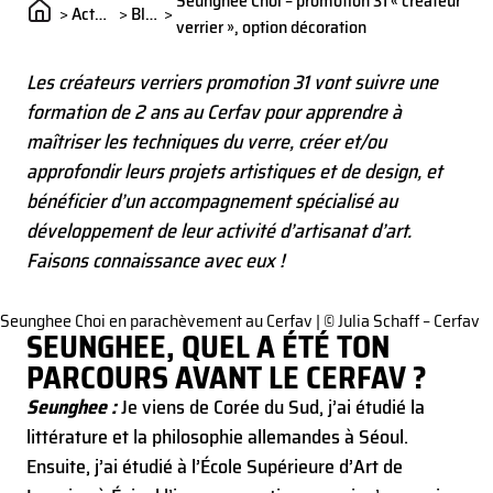
Seunghee Choi – promotion 31 « créateur
>
Actualités
>
Blog
>
verrier », option décoration
Les créateurs verriers promotion 31 vont suivre une
formation de 2 ans au Cerfav pour apprendre à
maîtriser les techniques du verre, créer et/ou
approfondir leurs projets artistiques et de design, et
bénéficier d’un accompagnement spécialisé au
développement de leur activité d’artisanat d’art.
Faisons connaissance avec eux !
Seunghee Choi en parachèvement au Cerfav | © Julia Schaff – Cerfav
SEUNGHEE, QUEL A ÉTÉ TON
PARCOURS AVANT LE CERFAV ?
Seunghee :
Je viens de Corée du Sud, j’ai étudié la
littérature et la philosophie allemandes à Séoul.
Ensuite, j’ai étudié à l’École Supérieure d’Art de