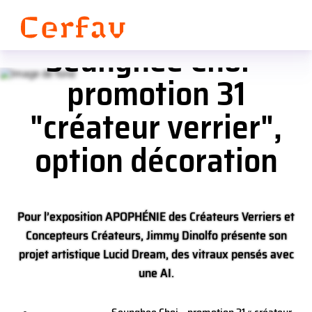
Panneau de gestion des cookies
Seunghee Choi -
promotion 31
"créateur verrier",
option décoration
Pour l’exposition APOPHÉNIE des Créateurs Verriers et
Concepteurs Créateurs, Jimmy Dinolfo présente son
projet artistique Lucid Dream, des vitraux pensés avec
une AI.