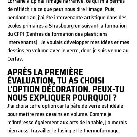
Lorraine à Épinal l’image narrative, ce qui m’a permis
de réfléchir à ce que peut nous dire l’image. Puis,
pendant 1 an, j’ai été intervenante artistique dans des
écoles primaires à Strasbourg en suivant la formation
du CFPI (Centres de formation des plasticiens
intervenants). Je voulais développer mes idées et mes
dessins en volume avec le verre, donc je suis venue au
Cerfav.
APRÈS LA PREMIÈRE
ÉVALUATION, TU AS CHOISI
L’OPTION DÉCORATION. PEUX-TU
NOUS EXPLIQUER POURQUOI ?
J’ai choisi cette option car la pâte de verre est idéale
pour mettre mes dessins en volume. Comme je
m’intéresse également aux arts de la table, j’aimerais
bien aussi travailler le fusing et le thermoformage.