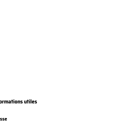
ormations utiles
sse