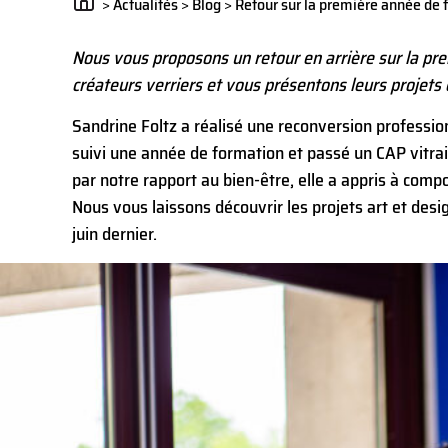
>
Actualités
>
Blog
>
Retour sur la première année de f
Nous vous proposons un retour en arrière sur la pr
créateurs verriers et vous présentons leurs projets 
Sandrine Foltz a réalisé une reconversion profession
suivi une année de formation et passé un CAP vitra
par notre rapport au bien-être, elle a appris à comp
Nous vous laissons découvrir les projets art et design
juin dernier.