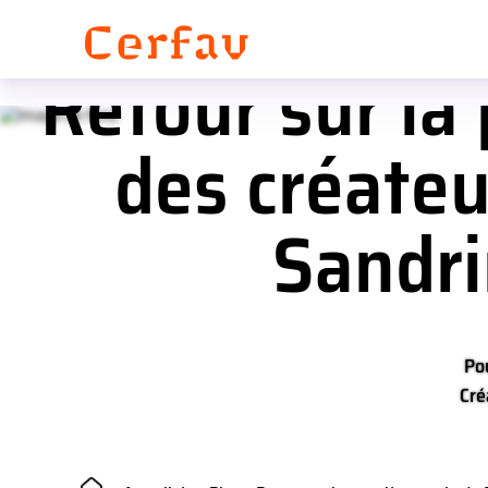
Panneau de gestion des cookies
Retour sur la
des créateu
Sandrin
Po
Cré