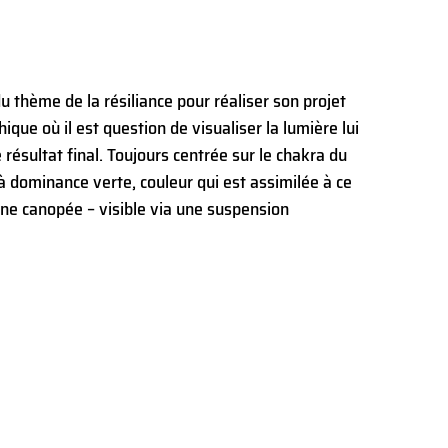
du thème de la résiliance pour réaliser son projet
que où il est question de visualiser la lumière lui
 résultat final. Toujours centrée sur le chakra du
l à dominance verte, couleur qui est assimilée à ce
une canopée – visible via une suspension