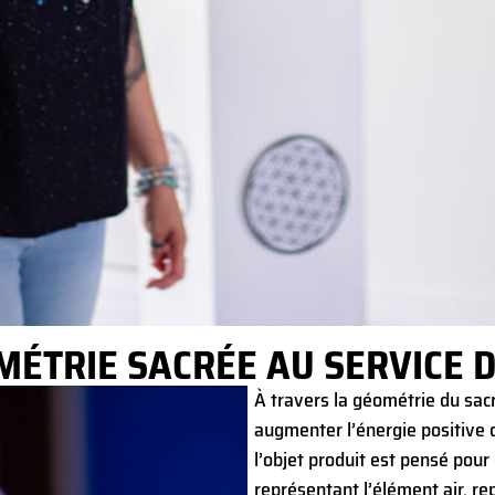
OMÉTRIE SACRÉE AU SERVICE 
À travers la géométrie du sacr
augmenter l’énergie positive du
l’objet produit est pensé pour 
représentant l’élément air, re