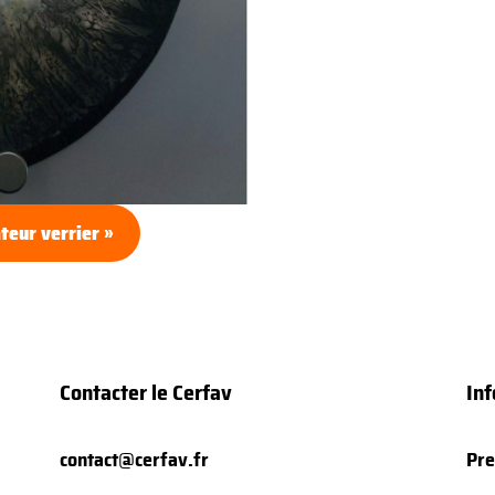
teur verrier »
Contacter le Cerfav
Inf
contact@cerfav.fr
Pre