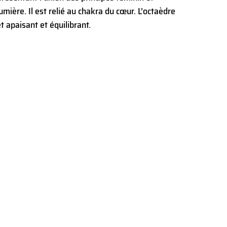
umière. Il est relié au chakra du cœur. L’octaèdre
t apaisant et équilibrant.