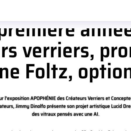
 première anné
rs verriers, pr
e Foltz, option
ur l’exposition APOPHÉNIE des Créateurs Verriers et Concepte
ateurs, Jimmy Dinolfo présente son projet artistique Lucid Dr
des vitraux pensés avec une AI.