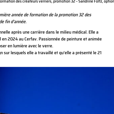
ormation des créateurs verriers, promotion 32 – Sandrine Foltz, option 
emière année de formation de la promotion 32 des
de fin d’année.
nelle après une carrière dans le milieu médical. Elle a
il en 2024 au Cerfav. Passionnée de peinture et animée
oser en lumière avec le verre.
 sur lesquels elle a travaillé et qu’elle a présenté le 21