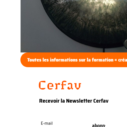
Toutes les informations sur la formation « créa
Recevoir la Newsletter Cerfav
E-
mail
(Nécessaire)