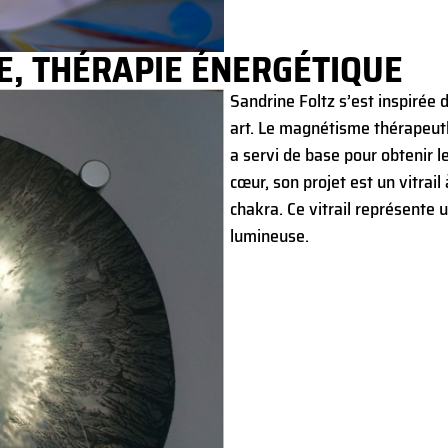
RE, THÉRAPIE ÉNERGÉTIQUE
Sandrine Foltz s’est inspirée 
art. Le magnétisme thérapeuthi
a servi de base pour obtenir le
cœur, son projet est un vitrai
chakra. Ce vitrail représente 
lumineuse.