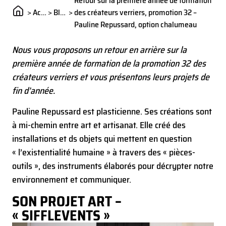
Retour sur la première année de formation
>
Actualités
>
Blog
>
des créateurs verriers, promotion 32 –
Pauline Repussard, option chalumeau
Nous vous proposons un retour en arrière sur la
première année de formation de la promotion 32 des
créateurs verriers et vous présentons leurs projets de
fin d’année.
Pauline Repussard est plasticienne. Ses créations sont
à mi-chemin entre art et artisanat. Elle créé des
installations et ds objets qui mettent en question
« l’existentialité humaine » à travers des « pièces-
outils », des instruments élaborés pour décrypter notre
environnement et communiquer.
SON PROJET ART –
« SIFFLEVENTS »