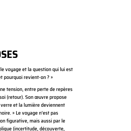
SES
le voyage et la question qui lui est
et pourquoi revient-on ? »
ne tension, entre perte de repères
 soi (retour). Son œuvre propose
 verre et la lumière deviennent
moire. » Le voyage n’est pas
n figurative, mais aussi par le
ique (incertitude, découverte,