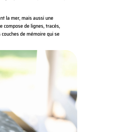
t la mer, mais aussi une
se compose de lignes, tracés,
s couches de mémoire qui se