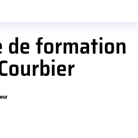
e de formation
 Courbier
teur