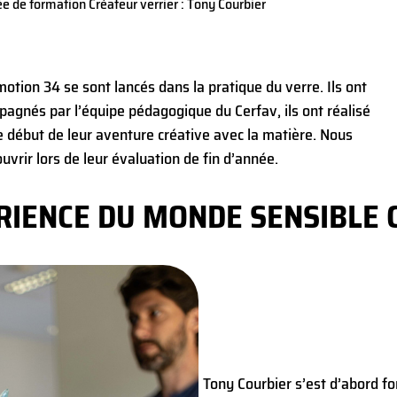
e de formation Créateur verrier : Tony Courbier
motion 34 se sont lancés dans la pratique du verre. Ils ont
mpagnés par l’équipe pédagogique du Cerfav, ils ont réalisé
le début de leur aventure créative avec la matière. Nous
vrir lors de leur évaluation de fin d’année.
ÉRIENCE DU MONDE SENSIBLE 
Tony Courbier s’est d’abord fo