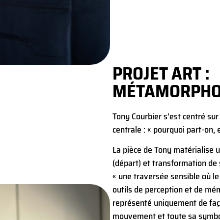
PROJET ART :
MÉTAMORPHO
Tony Courbier s’est centré sur 
centrale : « pourquoi part-on, 
La pièce de Tony matérialise u
(départ) et transformation de
« une traversée sensible où le
outils de perception et de mé
représenté uniquement de faço
mouvement et toute sa symbol