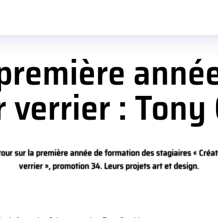
 première anné
 verrier : Tony
our sur la première année de formation des stagiaires « Créa
verrier », promotion 34. Leurs projets art et design.