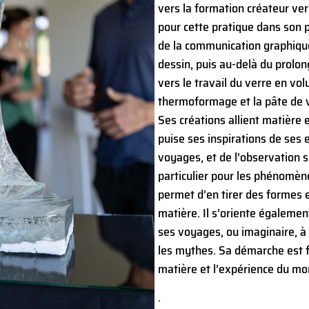
vers la formation créateur verr
pour cette pratique dans son 
de la communication graphique.
dessin, puis au-delà du prolon
vers le travail du verre en vol
thermoformage et la pâte de 
Ses créations allient matière 
puise ses inspirations de ses
voyages, et de l’observation 
particulier pour les phénomèn
permet d’en tirer des formes e
matière. Il s’oriente également
ses voyages, ou imaginaire, à 
les mythes. Sa démarche est f
matière et l’expérience du mo
.