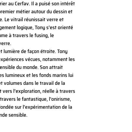
ier au Cerfav. Il a puisé son intérêt
premier métier autour du dessin et
 Le vitrail réunissait verre et
gement logique, Tony s’est orienté
ume à travers le fusing, le
verre.
et lumière de façon étroite. Tony
 expériences vécues, notamment les
sensible du monde. Son attrait
es lumineux et les fonds marins lui
t volumes dans le travail de la
 vers l’exploration, réelle à travers
travers le fantastique, l’onirisme,
ondée sur l’expérimentation de la
nde sensible.