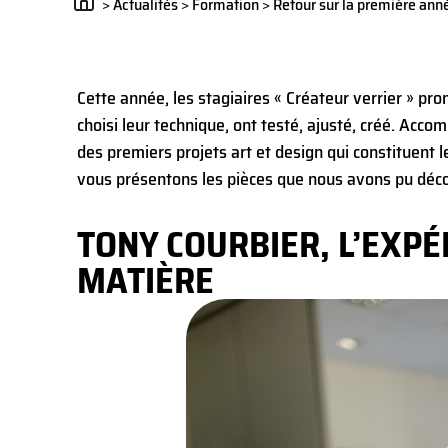
>
Actualités
>
Formation
>
Retour sur la première anné
Cette année, les stagiaires « Créateur verrier » pro
choisi leur technique, ont testé, ajusté, créé. Acco
des premiers projets art et design qui constituent 
vous présentons les pièces que nous avons pu décou
TONY COURBIER, L’EXP
MATIÈRE