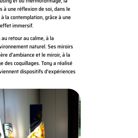
using et du thermoformage, la
s à une réflexion de soi, dans le
i à la contemplation, grâce à une
effet immersif.
 au retour au calme, à la
nvironnement naturel. Ses miroirs
ère d’ambiance et le miroir, à la
ge des coquillages. Tony a réalisé
viennent dispositifs d’expériences