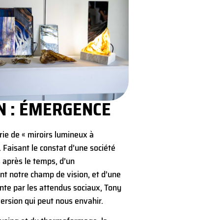
N : ÉMERGENCE
rie de « miroirs lumineux à
. Faisant le constat d’une société
 après le temps, d’un
t notre champ de vision, et d’une
te par les attendus sociaux, Tony
ersion qui peut nous envahir.