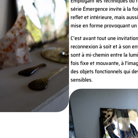
Employant les techniques du f
série Émergence invite à la foi
reflet et intérieure, mais auss
mise en forme provoquant un 
C’est avant tout une invitation
reconnexion à soit et à son e
sont à mi-chemin entre la lumi
fois fixe et mouvante, à l’ima
des objets fonctionnels qui de
sensibles.