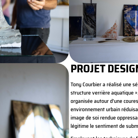
PROJET DESIG
Tony Courbier a réalisé une sé
structure verrière aquatique »
organisée autour d’une coures
environnement urbain réduisan
image de soi rendue oppressan
légitime le sentiment de subm