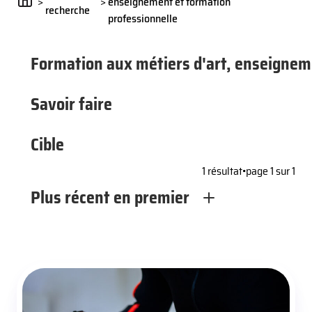
>
>
enseignement et formation
recherche
professionnelle
Formation aux métiers d'art, enseignem
Savoir faire
Cible
1 résultat
•
page 1 sur 1
Plus récent en premier