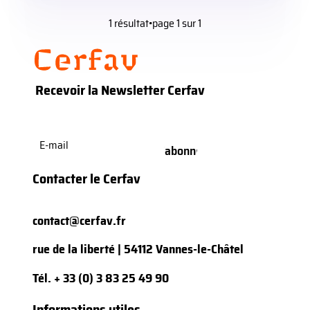
1 résultat
•
page 1 sur 1
Recevoir la Newsletter Cerfav
E-
mail
(Nécessaire)
Contacter le Cerfav
contact@cerfav.fr
rue de la liberté | 54112 Vannes-le-Châtel
Tél.
+ 33 (0) 3 83 25 49 90
Informations utiles