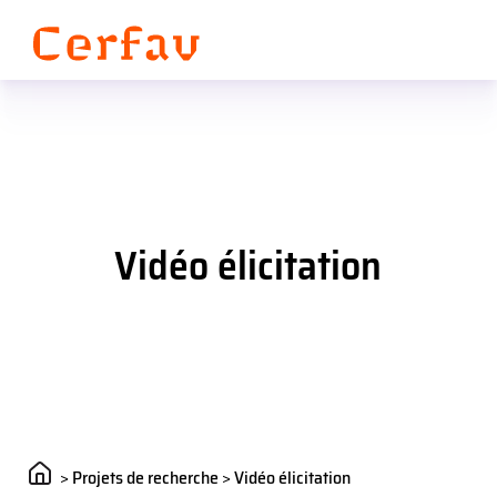
Panneau de gestion des cookies
Vidéo élicitation
>
Projets de recherche
>
Vidéo élicitation