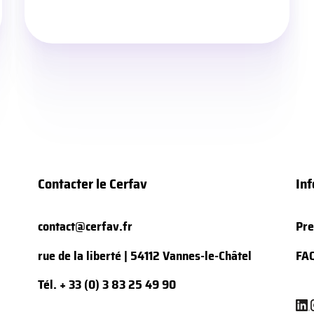
Contacter le Cerfav
Inf
contact@cerfav.fr
Pre
rue de la liberté | 54112 Vannes-le-Châtel
FA
Tél.
+ 33 (0) 3 83 25 49 90