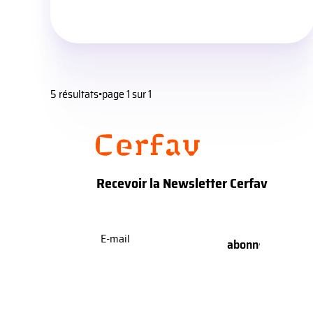
5 résultats
•
page 1 sur 1
Recevoir la Newsletter Cerfav
E-
mail
(Nécessaire)