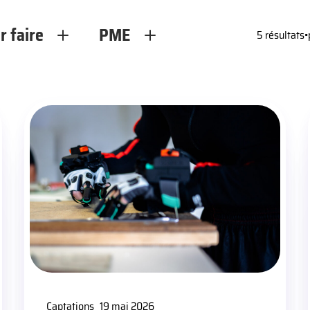
r faire
PME
5 résultats
•
Captations
19 mai 2026