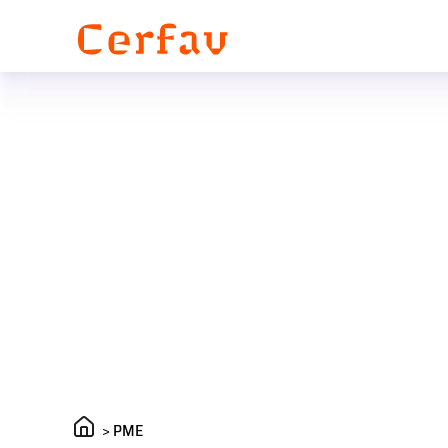
Panneau de gestion des cookies
>
PME