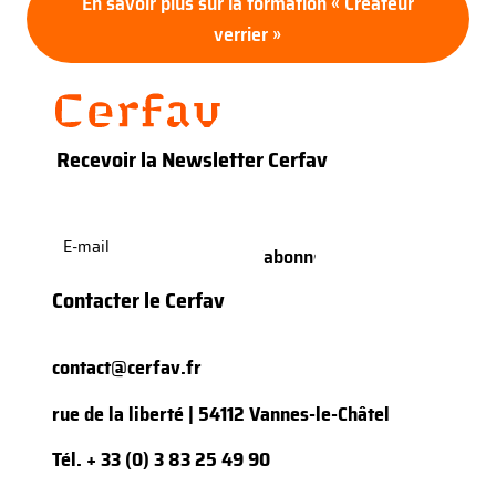
En savoir plus sur la formation « Créateur
verrier »
Recevoir la Newsletter Cerfav
E-
mail
(Nécessaire)
Contacter le Cerfav
contact@cerfav.fr
rue de la liberté | 54112 Vannes-le-Châtel
Tél.
+ 33 (0) 3 83 25 49 90