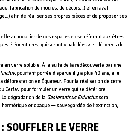
age, fabrication de moules, de décors…) et en aval
ge…) afin de réaliser ses propres pièces et de proposer ses
greffe au mobilier de nos espaces en se référant aux êtres
iques élémentaires, qui seront « habillées » et décorées de
e en verre soluble. À la suite de la redécouverte par une
tinctus
, pourtant portée disparue il y a plus 40 ans, elle
a déforestation en Équateur. Pour la réalisation de cette
du Cerfav pour formuler un verre qui se détériore
. La dégradation de la
Gasteranthus Extinctus
sera
e hermétique et opaque — sauvegardée de l’extinction,
: SOUFFLER LE VERRE