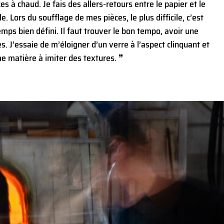
ces à chaud. Je fais des allers-retours entre le papier et le
. Lors du soufflage de mes pièces, le plus difficile, c’est
emps bien défini. Il faut trouver le bon tempo, avoir une
. J’essaie de m’éloigner d’un verre à l’aspect clinquant et
me matière à imiter des textures. ❞