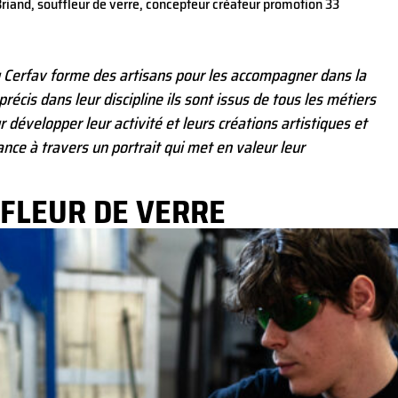
riand, souffleur de verre, concepteur créateur promotion 33
geste artisanal.
u Cerfav forme des artisans pour les accompagner dans la
récis dans leur discipline ils sont issus de tous les métiers
ur développer leur activité et leurs créations artistiques et
nce à travers un portrait qui met en valeur leur
FFLEUR DE VERRE