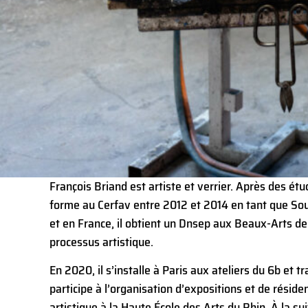
François Briand est artiste et verrier. Après des étu
forme au Cerfav entre 2012 et 2014 en tant que So
et en France, il obtient un Dnsep aux Beaux-Arts de
processus artistique.
En 2020, il s’installe à Paris aux ateliers du 6b et tr
participe à l’organisation d’expositions et de résid
artistique à la Haute École des Arts du Rhin. À la su