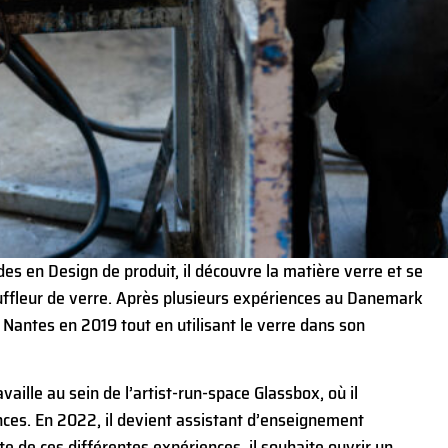
des en Design de produit, il découvre la matière verre et se
uffleur de verre. Après plusieurs expériences au Danemark
 Nantes en 2019 tout en utilisant le verre dans son
availle au sein de l’artist-run-space Glassbox, où il
ences. En 2022, il devient assistant d’enseignement
ite de ces différentes expériences, il souhaite ouvrir un