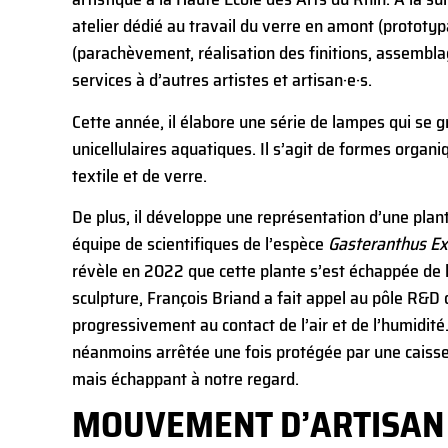
atelier dédié au travail du verre en amont (prototyp
(parachèvement, réalisation des finitions, assembla
services à d’autres artistes et artisan·e·s.
Cette année, il élabore une série de lampes qui se 
unicellulaires aquatiques. Il s’agit de formes organ
textile et de verre.
De plus, il développe une représentation d’une plant
équipe de scientifiques de l’espèce
Gasteranthus Ex
révèle en 2022 que cette plante s’est échappée de l
sculpture, François Briand a fait appel au pôle R&D 
progressivement au contact de l’air et de l’humidité
néanmoins arrêtée une fois protégée par une caiss
mais échappant à notre regard.
MOUVEMENT D’ARTISAN 