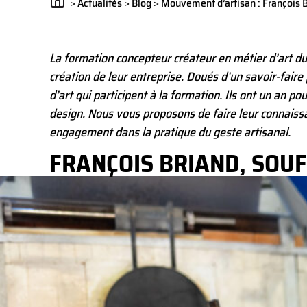
>
Actualités
>
Blog
>
Mouvement d’artisan : François B
La formation concepteur créateur en métier d’art d
création de leur entreprise. Doués d’un savoir-faire p
d’art qui participent à la formation. Ils ont un an po
design. Nous vous proposons de faire leur connaissa
engagement dans la pratique du geste artisanal.
FRANÇOIS BRIAND, SOU