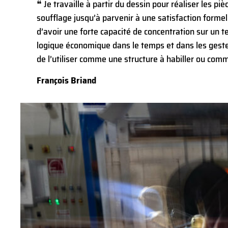
❝ Je travaille à partir du dessin pour réaliser les piè
soufflage jusqu’à parvenir à une satisfaction formelle
d’avoir une forte capacité de concentration sur un t
logique économique dans le temps et dans les gestes
de l’utiliser comme une structure à habiller ou com
François Briand