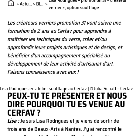
Lisa Rodrigues – promotion 31 « créateur
>
Actualités
>
Blog
>
verrier », option soufflage
Les créateurs verriers promotion 31 vont suivre une
formation de 2 ans au Cerfav pour apprendre à
maîtriser les techniques du verre, créer et/ou
approfondir leurs projets artistiques et de design, et
bénéficier d’un accompagnement spécialisé au
développement de leur activité d’artisanat d’art.
Faisons connaissance avec eux !
Lisa Rodrigues en atelier soufflage au Cerfav | © Julia Schaff – Cerfav
PEUX-TU TE PRÉSENTER ET NOUS
DIRE POURQUOI TU ES VENUE AU
CERFAV ?
Lisa :
Je suis Lisa Rodrigues et je viens de sortir de
trois ans de Beaux-Arts à Nantes. J’y ai rencontré le