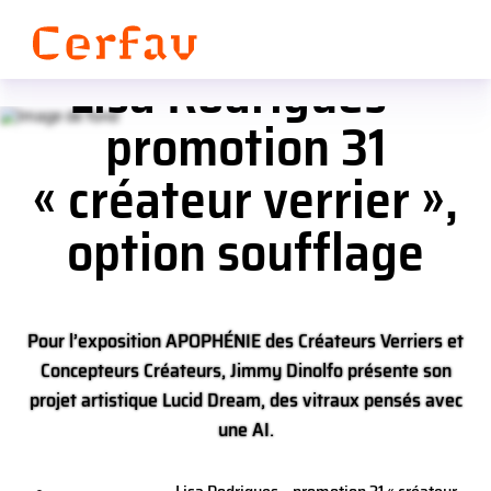
Panneau de gestion des cookies
Lisa Rodrigues –
promotion 31
« créateur verrier »,
option soufflage
Pour l’exposition APOPHÉNIE des Créateurs Verriers et
Concepteurs Créateurs, Jimmy Dinolfo présente son
projet artistique Lucid Dream, des vitraux pensés avec
une AI.