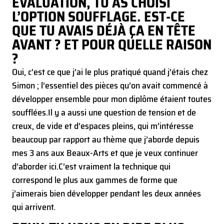
ÉVALUATION, TU AS CHOISI
L’OPTION SOUFFLAGE. EST-CE
QUE TU AVAIS DÉJÀ ÇA EN TÊTE
AVANT ? ET POUR QUELLE RAISON
?
Oui, c’est ce que j’ai le plus pratiqué quand j’étais chez
Simon ; l’essentiel des pièces qu’on avait commencé à
développer ensemble pour mon diplôme étaient toutes
soufflées.
Il y a aussi une question de tension et de
creux, de vide et d’espaces pleins, qui m’intéresse
beaucoup par rapport au thème que j’aborde depuis
mes 3 ans aux Beaux-Arts et que je veux continuer
d’aborder ici.
C’est vraiment la technique qui
correspond le plus aux gammes de forme que
j’aimerais bien développer pendant les deux années
qui arrivent.