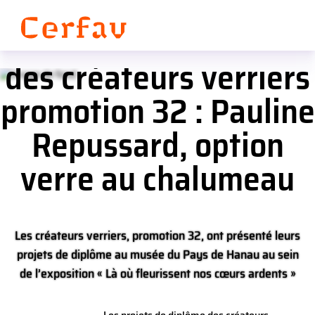
Panneau de gestion des cookies
Les projets de diplôme
des créateurs verriers
promotion 32 : Pauline
Repussard, option
verre au chalumeau
Les créateurs verriers, promotion 32, ont présenté leurs
projets de diplôme au musée du Pays de Hanau au sein
de l’exposition « Là où fleurissent nos cœurs ardents »
visible jusqu’au 21 septembre 2025 à Bouxviller (67).