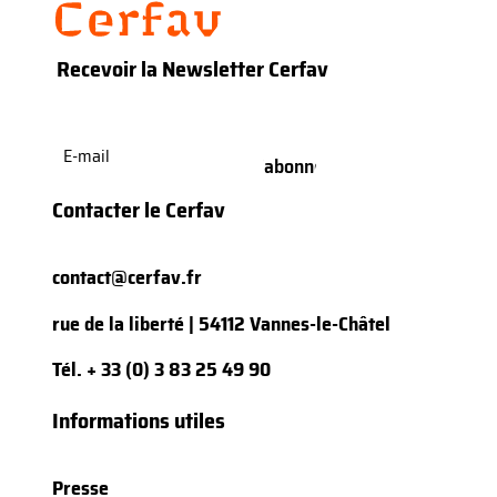
Recevoir la Newsletter Cerfav
E-
mail
(Nécessaire)
Contacter le Cerfav
contact@cerfav.fr
rue de la liberté | 54112 Vannes-le-Châtel
Tél.
+ 33 (0) 3 83 25 49 90
Informations utiles
Presse