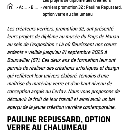
Les projets de diplôme des créateurs
>
Actualités
>
Blog
>
verriers promotion 32 : Pauline Repussard,
option verre au chalumeau
Les créateurs verriers, promotion 32, ont présenté
leurs projets de diplôme au musée du Pays de Hanau
au sein de l’exposition « Là où fleurissent nos cœurs
ardents » visible jusqu’au 21 septembre 2025 à
Bouxwiller (67). Ces deux ans de formation leur ont
permis de réaliser des créations artistiques et design
qui reflètent leur univers élaboré, témoins d’une
maîtrise du matériau verre et d’un haut niveau de
conception acquis au Cerfav. Nous vous proposons de
découvrir le fruit de leur travail et ainsi avoir un bel
aperçu de la jeune création verrière contemporaine.
PAULINE REPUSSARD, OPTION
VERRE AU CHALUMEAU