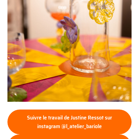
Suivre le travail de Justine Ressot sur
instagram @l_atelier_bariole