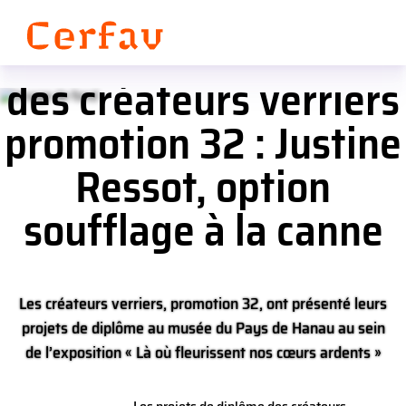
Panneau de gestion des cookies
Les projets de diplôme
des créateurs verriers
promotion 32 : Justine
Ressot, option
soufflage à la canne
Les créateurs verriers, promotion 32, ont présenté leurs
projets de diplôme au musée du Pays de Hanau au sein
de l’exposition « Là où fleurissent nos cœurs ardents »
visible jusqu’au 21 septembre 2025 à Bouxviller (67).