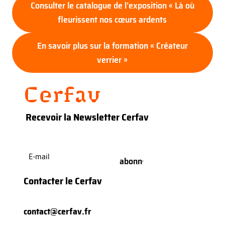
Consulter le catalogue de l’exposition « Là où
fleurissent nos cœurs ardents
En savoir plus sur la formation « Créateur
verrier »
Recevoir la Newsletter Cerfav
E-
mail
(Nécessaire)
Contacter le Cerfav
contact@cerfav.fr