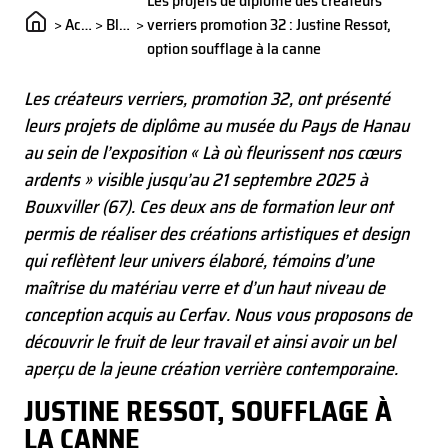
Les projets de diplôme des créateurs
>
Actualités
>
Blog
>
verriers promotion 32 : Justine Ressot,
option soufflage à la canne
Les créateurs verriers, promotion 32, ont présenté
leurs projets de diplôme au musée du Pays de Hanau
au sein de l’exposition « Là où fleurissent nos cœurs
ardents » visible jusqu’au 21 septembre 2025 à
Bouxviller (67). Ces deux ans de formation leur ont
permis de réaliser des créations artistiques et design
qui reflètent leur univers élaboré, témoins d’une
maîtrise du matériau verre et d’un haut niveau de
conception acquis au Cerfav. Nous vous proposons de
découvrir le fruit de leur travail et ainsi avoir un bel
aperçu de la jeune création verrière contemporaine.
JUSTINE RESSOT, SOUFFLAGE À
LA CANNE