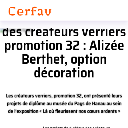
Panneau de gestion des cookies
Les projets de diplôme
des créateurs verriers
promotion 32 : Alizée
Berthet, option
décoration
Les créateurs verriers, promotion 32, ont présenté leurs
projets de diplôme au musée du Pays de Hanau au sein
de l’exposition « Là où fleurissent nos cœurs ardents »
visible jusqu’au 21 septembre 2025 à Bouxviller (67).