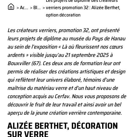
Les projets de diplôme des créateurs
>
Actualités
>
Blog
>
verriers promotion 32 : Alizée Berthet,
option décoration
Les créateurs verriers, promotion 32, ont présenté
leurs projets de diplôme au musée du Pays de Hanau
au sein de l’exposition « Là où fleurissent nos cœurs
ardents » visible jusqu’au 21 septembre 2025 à
Bouxviller (67). Ces deux ans de formation leur ont
permis de réaliser des créations artistiques et design
qui reflètent leur univers élaboré, témoins d’une
maîtrise du matériau verre et d’un haut niveau de
conception acquis au Cerfav. Nous vous proposons de
découvrir le fruit de leur travail et ainsi avoir un bel
aperçu de la jeune création verrière contemporaine.
ALIZÉE BERTHET, DÉCORATION
SUR VERRE