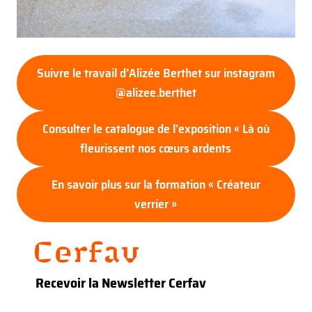
Suivre le travail d’Alizée Berthet sur instagram
@alizee.berthet
Consulter le catalogue de l’exposition « Là où
fleurissent nos cœurs ardents
En savoir plus sur la formation « Créateur
verrier »
Recevoir la Newsletter Cerfav