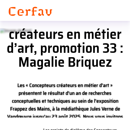
Les projets de diplôme
Panneau de gestion des cookies
des Concepteurs
créateurs en métier
d’art, promotion 33 :
Magalie Briquez
Les « Concepteurs créateurs en métier d’art »
présentent le résultat d’un an de recherches
conceptuelles et techniques au sein de l’exposition
Frappez des Mains, à la médiathèque Jules Verne de
Vandœuvre jusqu’au 23 août 2025. Nous vous invitons
à découvrir l’aboutissement créatif de chacun des