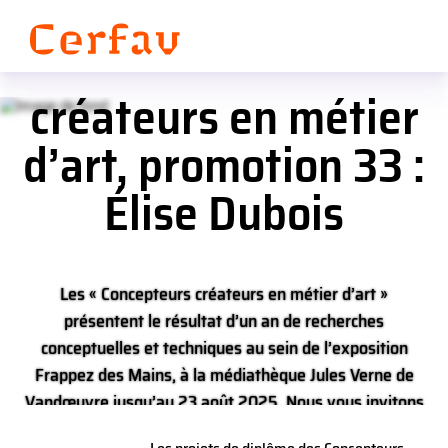
Les projets de diplôme
Panneau de gestion des cookies
des Concepteurs
créateurs en métier
d’art, promotion 33 :
Élise Dubois
Les « Concepteurs créateurs en métier d’art »
présentent le résultat d’un an de recherches
conceptuelles et techniques au sein de l’exposition
Frappez des Mains, à la médiathèque Jules Verne de
Vandœuvre jusqu’au 23 août 2025. Nous vous invitons
à découvrir l’aboutissement créatif de chacun des