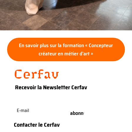
En savoir plus sur la formation « Concepteur
créateur en métier d’art »
Recevoir la Newsletter Cerfav
E-
mail
(Nécessaire)
Contacter le Cerfav