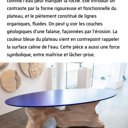
comme l’eau peut marquer la roche. Elle introduit un
contraste par la forme rigoureuse et fonctionnelle du
plateau, et le piètement constitué de lignes
organiques, fluides. On peut y voir les couches
géologiques d’une falaise, façonnées par l’érosion. La
couleur bleue du plateau vient en contrepoint rappeler
la surface calme de l’eau. Cette pièce a aussi une force
symbolique, entre maîtrise et lâcher-prise.