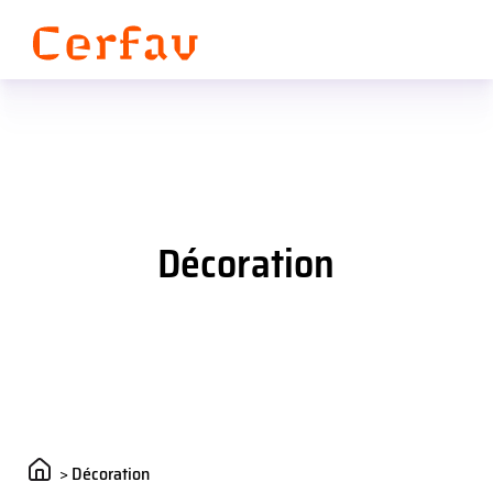
Panneau de gestion des cookies
Décoration
>
Décoration