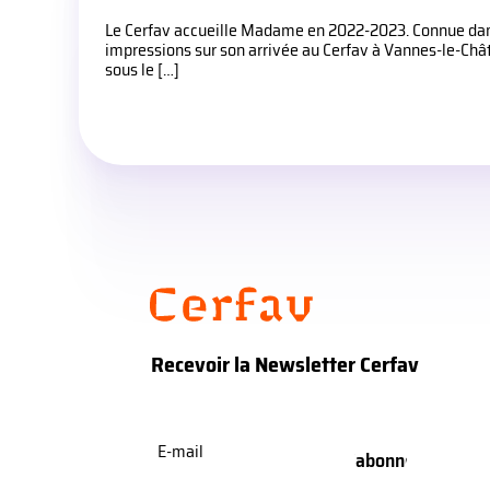
Le Cerfav accueille Madame en 2022-2023. Connue dans l
impressions sur son arrivée au Cerfav à Vannes-le-Chât
sous le […]
Recevoir la Newsletter Cerfav
E-
mail
(Nécessaire)