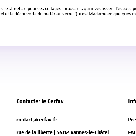
e street art pour ses collages imposants qui investissent l’espace pub
el et la découverte du matériau verre. Qui est Madame en quelques mots
Contacter le Cerfav
Inf
contact@cerfav.fr
Pre
rue de la liberté | 54112 Vannes-le-Châtel
FA