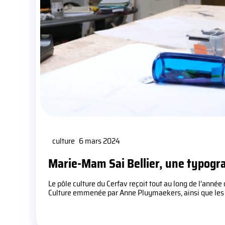
culture
6 mars 2024
Marie-Mam Sai Bellier, une typogr
Le pôle culture du Cerfav reçoit tout au long de l’année d
Culture emmenée par Anne Pluymaekers, ainsi que les f