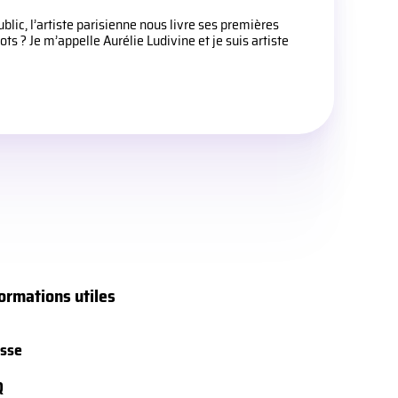
lic, l’artiste parisienne nous livre ses premières
 ? Je m’appelle Aurélie Ludivine et je suis artiste
ormations utiles
sse
Q