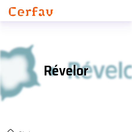
Panneau de gestion des cookies
Révelor