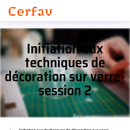
Panneau de gestion des cookies
Initiation aux
techniques de
décoration sur verre-
session 2