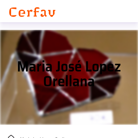
Panneau de gestion des cookies
Maria José Lopez
Orellana