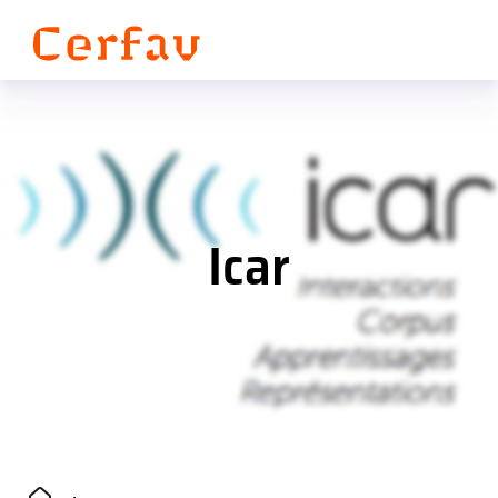
Panneau de gestion des cookies
Icar