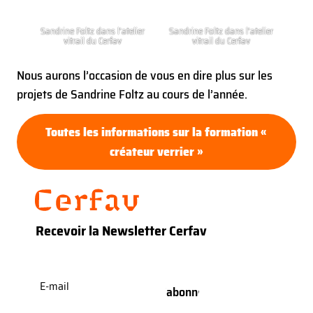
Sandrine Foltz dans l’atelier
Sandrine Foltz dans l’atelier
vitrail du Cerfav
vitrail du Cerfav
Nous aurons l’occasion de vous en dire plus sur les
projets de Sandrine Foltz au cours de l’année.
Toutes les informations sur la formation «
créateur verrier »
Recevoir la Newsletter Cerfav
E-
mail
(Nécessaire)