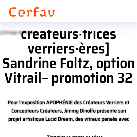
Panneau de gestion des cookies
[Portraits de
créateurs·trices
verriers·ères]
Sandrine Foltz, option
Vitrail– promotion 32
Pour l’exposition APOPHÉNIE des Créateurs Verriers et
Concepteurs Créateurs, Jimmy Dinolfo présente son
projet artistique Lucid Dream, des vitraux pensés avec
une AI.