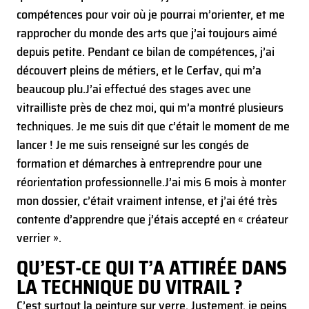
compétences pour voir où je pourrai m’orienter, et me
rapprocher du monde des arts que j’ai toujours aimé
depuis petite. Pendant ce bilan de compétences, j’ai
découvert pleins de métiers, et le Cerfav, qui m’a
beaucoup plu.
J’ai effectué des stages avec une
vitrailliste près de chez moi, qui m’a montré plusieurs
techniques. Je me suis dit que c’était le moment de me
lancer ! Je me suis renseigné sur les congés de
formation et démarches à entreprendre pour une
réorientation professionnelle.
J’ai mis 6 mois à monter
mon dossier, c’était vraiment intense, et j’ai été très
contente d’apprendre que j’étais accepté en « créateur
verrier ».
QU’EST-CE QUI T’A ATTIRÉE DANS
LA TECHNIQUE DU VITRAIL ?
C’est surtout la peinture sur verre. Justement, je peins