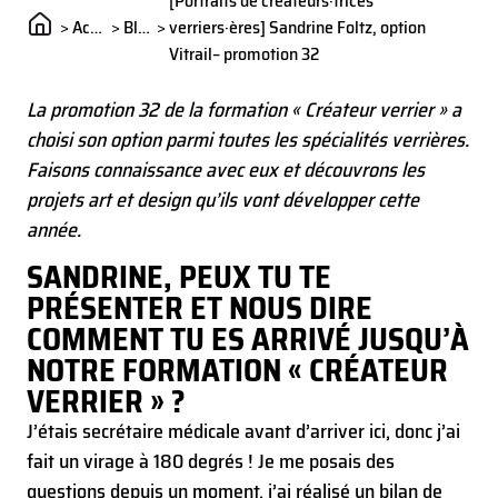
[Portraits de créateurs·trices
>
Actualités
>
Blog
>
verriers·ères] Sandrine Foltz, option
Vitrail– promotion 32
La promotion 32 de la formation « Créateur verrier » a
choisi son option parmi toutes les spécialités verrières.
Faisons connaissance avec eux et découvrons les
projets art et design qu’ils vont développer cette
année.
SANDRINE, PEUX TU TE
PRÉSENTER ET NOUS DIRE
COMMENT TU ES ARRIVÉ JUSQU’À
NOTRE FORMATION « CRÉATEUR
VERRIER » ?
J’étais secrétaire médicale avant d’arriver ici, donc j’ai
fait un virage à 180 degrés ! Je me posais des
questions depuis un moment, j’ai réalisé un bilan de