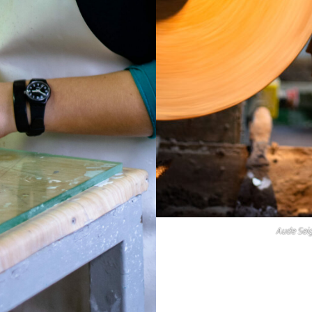
Aude Seig