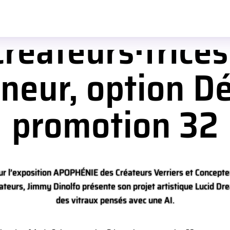
créateurs·trices
neur, option Dé
promotion 32
ur l’exposition APOPHÉNIE des Créateurs Verriers et Concepte
ateurs, Jimmy Dinolfo présente son projet artistique Lucid Dr
des vitraux pensés avec une AI.