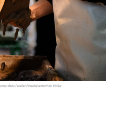
neur dans l’atelier Parachèvement du Cerfav