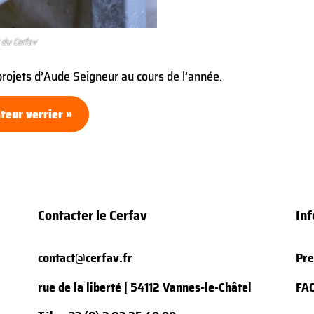
 du Cerfav
projets d’Aude Seigneur au cours de l’année.
teur verrier »
Contacter le Cerfav
Inf
contact@cerfav.fr
Pre
rue de la liberté | 54112 Vannes-le-Châtel
FA