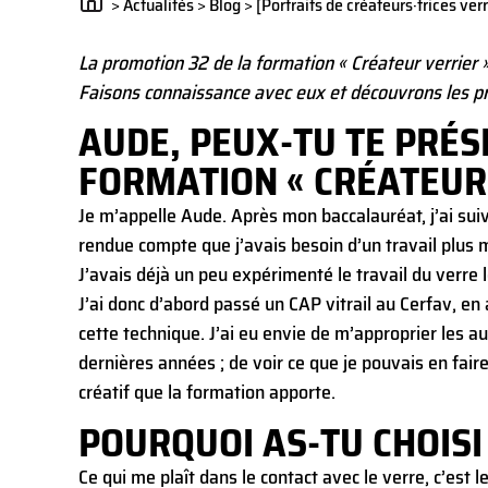
>
Actualités
>
Blog
>
[Portraits de créateurs·trices ve
La promotion 32 de la formation « Créateur verrier » 
Faisons connaissance avec eux et découvrons les pro
AUDE, PEUX-TU TE PRÉS
FORMATION « CRÉATEUR 
Je m’appelle Aude. Après mon baccalauréat, j’ai suiv
rendue compte que j’avais besoin d’un travail plus 
J’avais déjà un peu expérimenté le travail du verre
J’ai donc d’abord passé un CAP vitrail au Cerfav, en 
cette technique. J’ai eu envie de m’approprier les a
dernières années ; de voir ce que je pouvais en faire
créatif que la formation apporte.
POURQUOI AS-TU CHOISI
Ce qui me plaît dans le contact avec le verre, c’est l