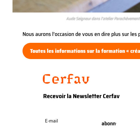
Aude Seigneur dans l’atelier Parachèvement
Nous aurons l’occasion de vous en dire plus sur les 
Toutes les informations sur la formation « créa
Recevoir la Newsletter Cerfav
E-
mail
(Nécessaire)